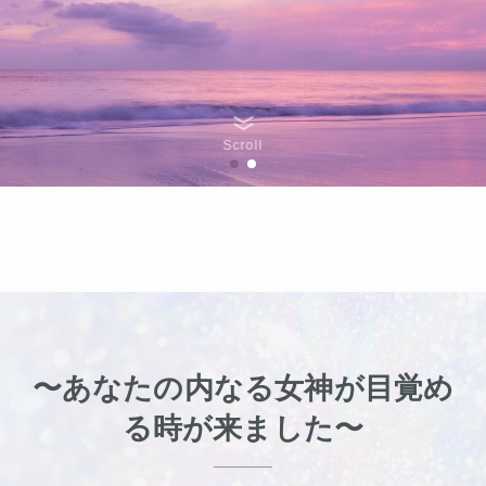
Scroll
〜あなたの内なる女神が目覚め
る時が来ました〜