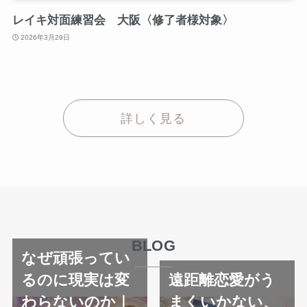
レイキ対面練習会 大阪〈修了者様対象〉
2026年3月29日
詳しく見る
BLOG
なぜ頑張ってい
るのに現実は変
遠距離恋愛がう
わらないのか｜
まくいかない、