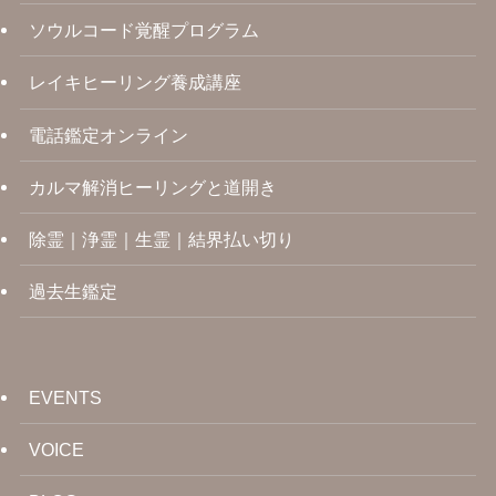
ソウルコード覚醒プログラム
レイキヒーリング養成講座
電話鑑定オンライン
カルマ解消ヒーリングと道開き
除霊｜浄霊｜生霊｜結界払い切り
過去生鑑定
EVENTS
VOICE