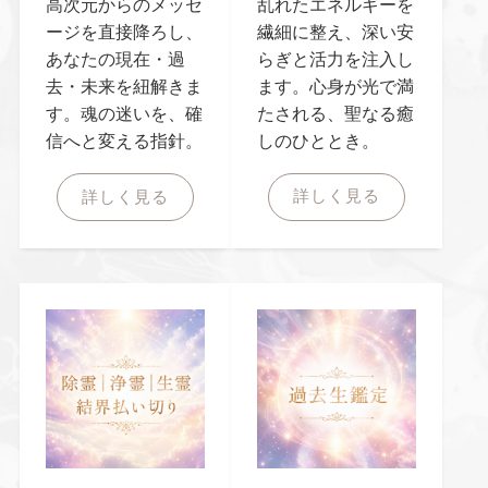
乱れたエネルギーを
高次元からのメッセ
繊細に整え、深い安
ージを直接降ろし、
らぎと活力を注入し
あなたの現在・過
ます。心身が光で満
去・未来を紐解きま
たされる、聖なる癒
す。魂の迷いを、確
しのひととき。
信へと変える指針。
詳しく見る
詳しく見る