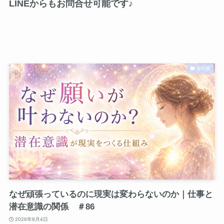
LINEからもお問合せ可能です♪
未分類
なぜ頑張っているのに現実は変わらないのか｜仕事と
潜在意識の関係 ＃86
2026年8月4日