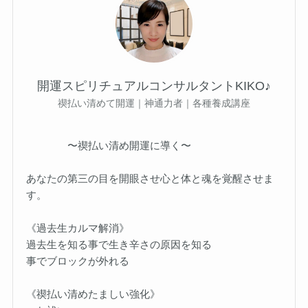
開運スピリチュアルコンサルタントKIKO♪
禊払い清めて開運｜神通力者｜各種養成講座
〜禊払い清め開運に導く〜
あなたの第三の目を開眼させ心と体と魂を覚醒させま
す。
《過去生カルマ解消》
過去生を知る事で生き辛さの原因を知る
事でブロックが外れる
《禊払い清めたましい強化》