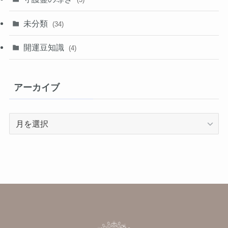
未分類
(34)
開運豆知識
(4)
アーカイブ
ア
ー
カ
イ
ブ