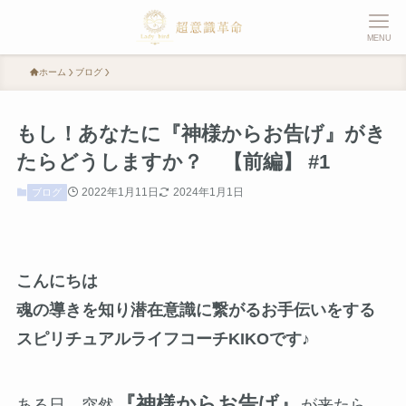
MENU
ホーム
ブログ
もし！あなたに『神様からお告げ』がき
たらどうしますか？ 【前編】 #1
2022年1月11日
2024年1月1日
ブログ
こんにちは
魂の導きを知り潜在意識に繋がるお手伝いをする
スピリチュアルライフコーチKIKOです♪
『神様からお告げ』
ある日、突然
が来たら、