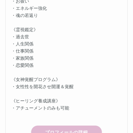
・お祓い
・エネルギー強化
・魂の若返り
《霊視鑑定》
・過去世
・人生関係
・仕事関係
・家族関係
・恋愛関係
《女神覚醒プログラム》
・女性性を開花させ開運＆覚醒
《ヒーリング養成講座》
・アチューメントのみも可能
プロフィールの詳細