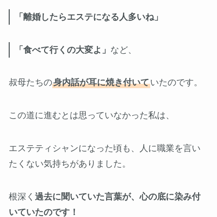
「離婚したらエステになる人多いね」
「食べて行くの大変よ」
など、
叔母たちの
身内話が耳に焼き付いて
いたのです。
この道に進むとは思っていなかった私は、
エステティシャンになった頃も、人に職業を言い
たくない気持ちがありました。
根深く
過去に聞いていた言葉が、心の底に染み付
いていたのです！