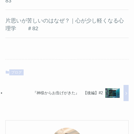
83
片思いが苦しいのはなぜ？｜心が少し軽くなる心
理学 ＃82
ブログ
『神様からお告げがきた』 【後編】#2