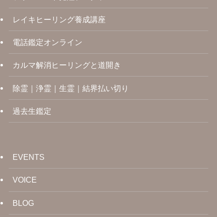
レイキヒーリング養成講座
電話鑑定オンライン
カルマ解消ヒーリングと道開き
除霊｜浄霊｜生霊｜結界払い切り
過去生鑑定
EVENTS
VOICE
BLOG