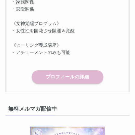
・家族関係
・恋愛関係
《女神覚醒プログラム》
・女性性を開花させ開運＆覚醒
《ヒーリング養成講座》
・アチューメントのみも可能
プロフィールの詳細
無料メルマガ配信中