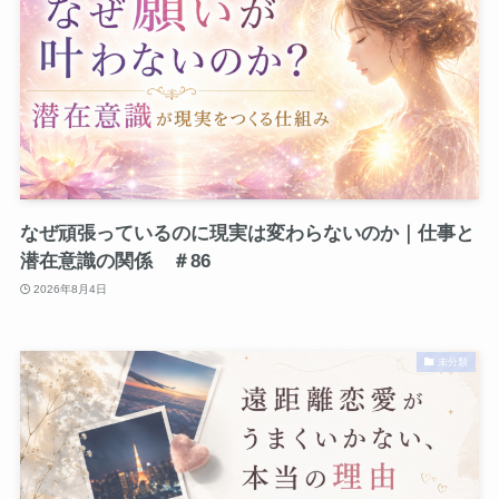
なぜ頑張っているのに現実は変わらないのか｜仕事と
潜在意識の関係 ＃86
2026年8月4日
未分類