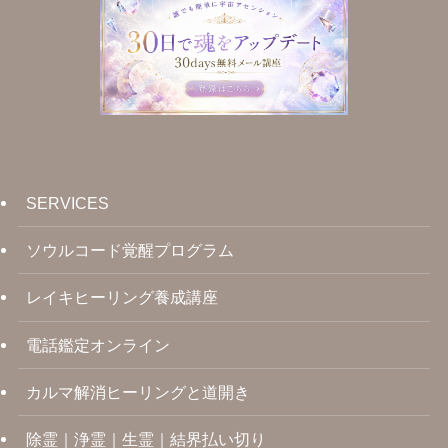
SERVICES
ソウルコード覚醒プログラム
レイキヒーリング養成講座
電話鑑定オンライン
カルマ解消ヒーリングと道開き
除霊｜浄霊｜生霊｜結界払い切り