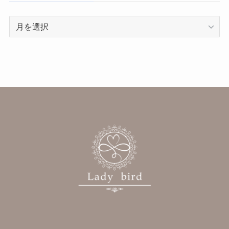
ア
ー
カ
イ
ブ