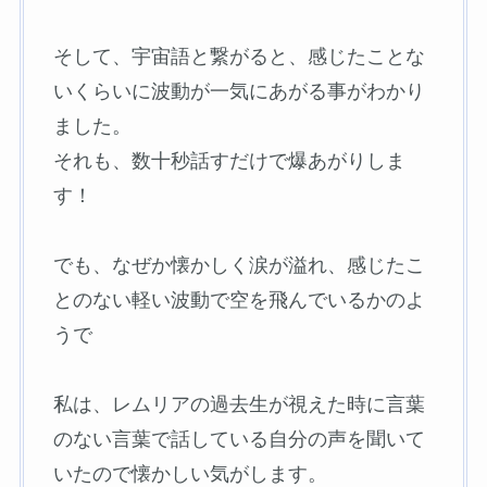
そして、宇宙語と繋がると、感じたことな
いくらいに波動が一気にあがる事がわかり
ました。
それも、数十秒話すだけで爆あがりしま
す！
でも、なぜか懐かしく涙が溢れ、感じたこ
とのない軽い波動で空を飛んでいるかのよ
うで
私は、レムリアの過去生が視えた時に言葉
のない言葉で話している自分の声を聞いて
いたので懐かしい気がします。