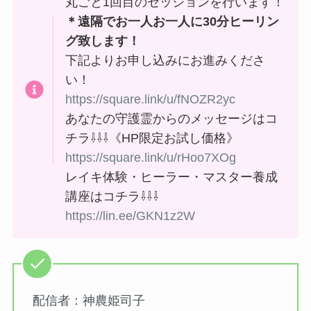
丸ごと1回目のセッションを行います！
＊遠隔でお一人お一人に30分ヒーリン
グ致します！
下記よりお申し込みにお進みくださ
い！
https://square.link/u/fNOZR2yc
あなたの守護霊からのメッセージはコ
チラ⇩⇩⇩《HP限定お試し価格》
https://square.link/u/rHoo7XOg
レイキ体験・ヒーラー・マスター養成
講座はコチラ⇩⇩⇩
https://lin.ee/GKN1z2W
配信者：神農姫司子