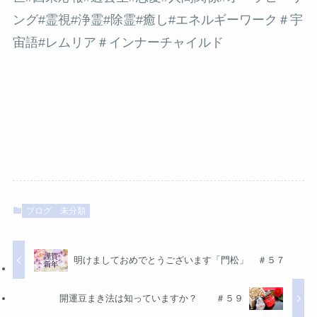
ング
#霊視
#浄霊
#除霊
#癒し
#エネルギーワーク
＃宇
宙語
#レムリア＃インナーチャイルド
ブログ
未分類
明けましておめでとうございます「門松」 ＃５７
開運豆まき法は知っていますか？ ＃５９