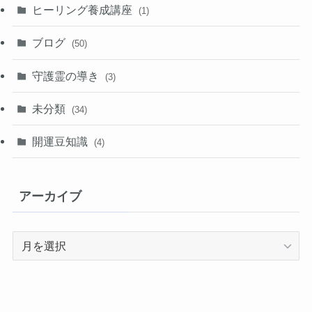
ヒーリング養成講座
(1)
ブログ
(50)
守護霊の導き
(3)
未分類
(34)
開運豆知識
(4)
アーカイブ
ア
ー
カ
イ
ブ