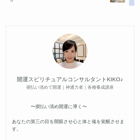
０
開運スピリチュアルコンサルタントKIKO♪
禊払い清めて開運｜神通力者｜各種養成講座
〜禊払い清め開運に導く〜
あなたの第三の目を開眼させ心と体と魂を覚醒させま
す。