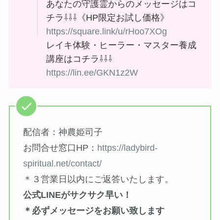
あなたの守護霊からのメッセージはコ
チラ⇩⇩⇩《HP限定お試し価格》
https://square.link/u/rHoo7XOg
レイキ体験・ヒーラー・マスター養成
講座はコチラ⇩⇩⇩
https://lin.ee/GKN1z2W
配信者：神農姫司子
お問合せ窓口HP：
https://ladybird-
spiritual.net/contact/
＊３営業日以内にご返答いたします。
公式LINEがサクサク早い！
＊必ずメッセージをお願い致します