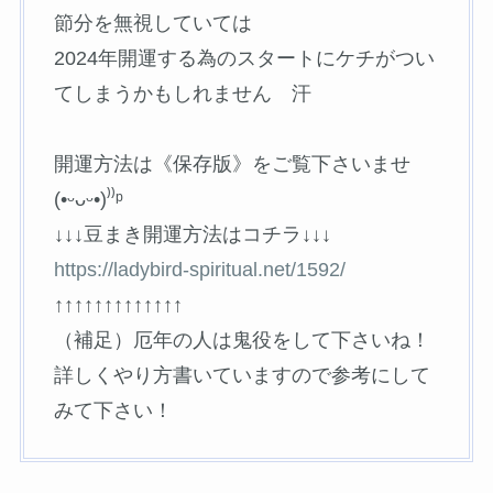
節分を無視していては
2024年開運する為のスタートにケチがつい
てしまうかもしれません 汗
開運方法は《保存版》をご覧下さいませ
(•ᵕᴗᵕ•)⁾⁾ᵖ
↓↓↓豆まき開運方法はコチラ↓↓↓
https://ladybird-spiritual.net/1592/
↑↑↑↑↑↑↑↑↑↑↑↑↑
（補足）厄年の人は鬼役をして下さいね！
詳しくやり方書いていますので参考にして
みて下さい！