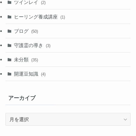
ツインレイ
(2)
ヒーリング養成講座
(1)
ブログ
(50)
守護霊の導き
(3)
未分類
(35)
開運豆知識
(4)
アーカイブ
ア
ー
カ