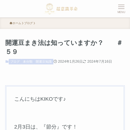
MENU
ホーム
ブログ
開運豆まき法は知っていますか？ ＃
５９
2024年1月26日
2024年7月16日
ブログ
未分類
開運豆知識
こんにちはKIKOです♪
2月3日は、『節分』です！