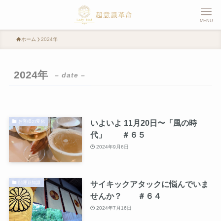
MENU
ホーム
2024年
2024年
– date –
いよいよ 11月20日〜「風の時
お客様の変化
代」 ＃６５
2024年9月6日
サイキックアタックに悩んでいま
開運豆知識
せんか？ ＃６４
2024年7月16日