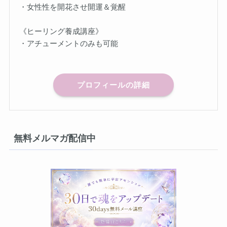
・女性性を開花させ開運＆覚醒
《ヒーリング養成講座》
・アチューメントのみも可能
プロフィールの詳細
無料メルマガ配信中