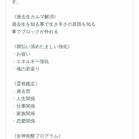
す。
《過去生カルマ解消》
過去生を知る事で生き辛さの原因を知る
事でブロックが外れる
《禊払い清めたましい強化》
・お祓い
・エネルギー強化
・魂の若返り
《霊視鑑定》
・過去世
・人生関係
・仕事関係
・家族関係
・恋愛関係
《女神覚醒プログラム》