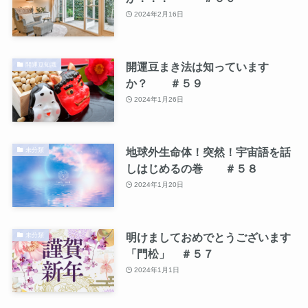
2024年2月16日
開運豆まき法は知っています
開運豆知識
か？ ＃５９
2024年1月26日
地球外生命体！突然！宇宙語を話
未分類
しはじめるの巻 ＃５８
2024年1月20日
明けましておめでとうございます
未分類
「門松」 ＃５７
2024年1月1日