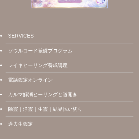
SERVICES
ソウルコード覚醒プログラム
レイキヒーリング養成講座
電話鑑定オンライン
カルマ解消ヒーリングと道開き
除霊｜浄霊｜生霊｜結界払い切り
過去生鑑定