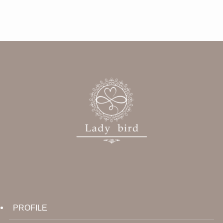
カ
イ
ブ
PROFILE